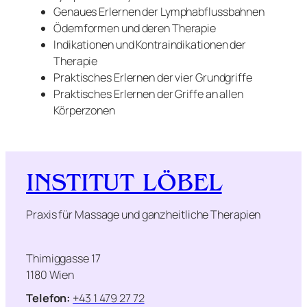
Genaues Erlernen der Lymphabflussbahnen
Ödemformen und deren Therapie
Indikationen und Kontraindikationen der
Therapie
Praktisches Erlernen der vier Grundgriffe
Praktisches Erlernen der Griffe an allen
Körperzonen
INSTITUT LÖBEL
Praxis für Massage und ganzheitliche Therapien
Thimiggasse 17
1180 Wien
Telefon:
+43 1 479 27 72