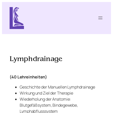
Zum
Inhalt
springen
Lymphdrainage
(40 Lehreinheiten)
Geschichte der Manuellen Lymphdrainage
Wirkung und Ziel der Therapie
Wiederholung der Anatomie:
Blutgefäßsystem, Bindegewebe,
Lymphabflusssystem